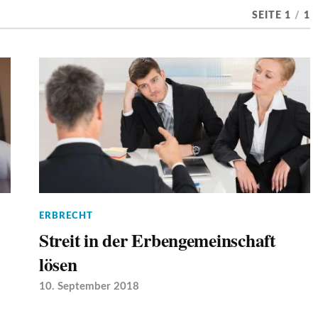
SEITE 1
/
1
ERBRECHT
Streit in der Erbengemeinschaft
lösen
10. September 2018