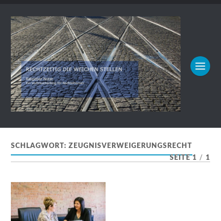
SCHLAGWORT:
ZEUGNISVERWEIGERUNGSRECHT
SEITE 1
/
1