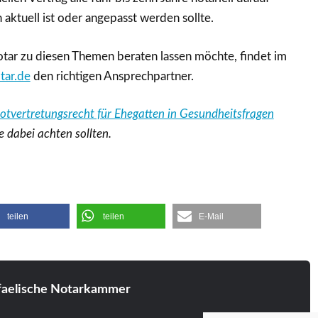
 aktuell ist oder angepasst werden sollte.
tar zu diesen Themen beraten lassen möchte, findet im
ar.de
den richtigen Ansprechpartner.
otvertretungsrecht für Ehegatten in Gesundheitsfragen
 dabei achten sollten.
teilen
teilen
E-Mail
aelische Notarkammer