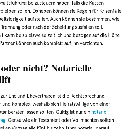
altsführung beizusteuern haben, falls die Kassen
bleiben sollen. Daneben können sie Regeln für Krisenfälle
eitslosigkeit aufstellen. Auch können sie bestimmen, wie
r Trennung oder nach der Scheidung ausfallen soll.
t kann beispielsweise zeitlich und bezogen auf die Höhe
Partner können auch komplett auf ihn verzichten.
oder nicht? Notarielle
lft
n zur Ehe und Eheverträgen ist die Rechtsprechung
 und komplex, weshalb sich Heiratswillige von einer
r beraten lassen sollten. Gültig ist nur ein
notariell
rag
. Genau wie ein Testament oder Vollmachten sollten
ellen Vertrag alle fünf bis zehn Jahre notariell darauf