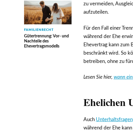
zu vermeiden, Ausglei
aufzuteilen.
Für den Fall einer Tre
FAMILIENRECHT
während der Ehe erwir
Gütertrennung: Vor- und
Nachteile des
Ehevertrag kann zum Bei
Ehevertragsmodells
beschränkt wird. So kö
betreiben, ohne zu fürc
Lesen Sie hier,
wann ein 
Ehelichen U
Auch
Unterhaltsfragen
während der Ehe kann 