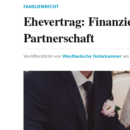
FAMILIENRECHT
Ehevertrag: Finanzie
Partnerschaft
Veröffentlicht
von
Westfaelische Notarkammer
am