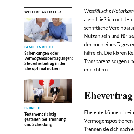
Westfälische Notarkam
WEITERE ARTIKEL →
ausschließlich mit de
schriftliche Vereinbar
Nutzen sein und für be
dennoch eines Tages en
FAMILIENRECHT
hilfreich. Die klaren 
Schenkungen oder
Vermögensübertragungen:
Transparenz sorgen un
Steuerfreibetrag in der
Ehe optimal nutzen
erleichtern.
Ehevertrag 
ERBRECHT
Eheleute können in e
Testament richtig
gestalten bei Trennung
Vermögenspositionen z
und Scheidung
Trennen sie sich nach 