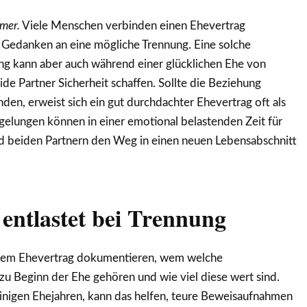
mer.
Viele Menschen verbinden einen Ehevertrag
m Gedanken an eine mögliche Trennung. Eine solche
ung kann aber auch während einer glücklichen Ehe von
ide Partner Sicherheit schaffen. Sollte die Beziehung
den, erweist sich ein gut durchdachter Ehevertrag oft als
Regelungen können in einer emotional belastenden Zeit für
d beiden Partnern den Weg in einen neuen Lebensabschnitt
entlastet bei Trennung
inem Ehevertrag dokumentieren, wem welche
u Beginn der Ehe gehören und wie viel diese wert sind.
einigen Ehejahren, kann das helfen, teure Beweisaufnahmen