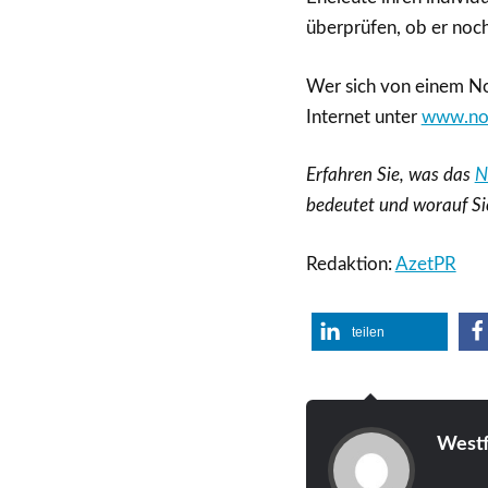
überprüfen, ob er noch
Wer sich von einem No
Internet unter
www.not
Erfahren Sie, was das
N
bedeutet und worauf Sie
Redaktion:
AzetPR
teilen
Westf