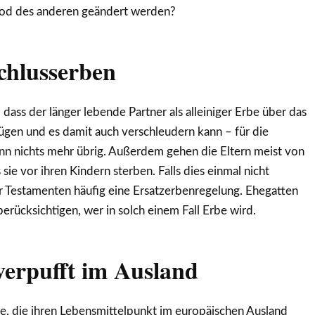
Tod des anderen geändert werden?
chlusserben
 dass der länger lebende Partner als alleiniger Erbe über das
ügen und es damit auch verschleudern kann – für die
nn nichts mehr übrig. Außerdem gehen die Eltern meist von
 sie vor ihren Kindern sterben. Falls dies einmal nicht
iner Testamenten häufig eine Ersatzerbenregelung. Ehegatten
erücksichtigen, wer in solch einem Fall Erbe wird.
verpufft im Ausland
e, die ihren Lebensmittelpunkt im europäischen Ausland