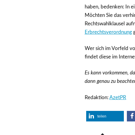
haben, bedenken: In ei
Möchten Sie das verhi
Rechtswahlklausel auf
Erbrechtsverordnung
g
Wer sich im Vorfeld v
findet diese im Intern
Es kann vorkommen, d
dann genau zu beachten 
Redaktion:
AzetPR
teilen