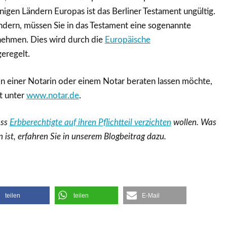
nigen Ländern Europas ist das Berliner Testament ungültig.
ndern, müssen Sie in das Testament eine sogenannte
nehmen. Dies wird durch die
Europäische
eregelt.
on einer Notarin oder einem Notar beraten lassen möchte,
et unter
www.notar.de
.
ass
Erbberechtigte auf ihren Pflichtteil verzichten
wollen. Was
ist, erfahren Sie in unserem Blogbeitrag dazu.
teilen
teilen
E-Mail