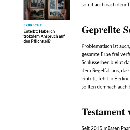
somit auch nach dem 
Geprellte S
ERBRECHT
Enterbt: Habe ich
trotzdem Anspruch auf
den Pflichtteil?
Problematisch ist auch,
gesamte Erbe frei verf
Schlusserben bleibt da
dem Regelfall aus, dass
eintritt, fehlt in Berl
sollten demnach auch b
Testament 
Seit 2015 müssen Paar