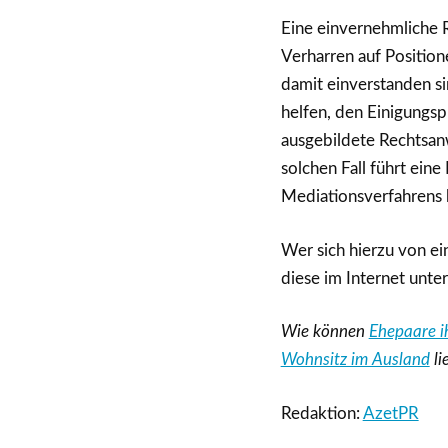
Eine einvernehmliche 
Verharren auf Position
damit einverstanden s
helfen, den Einigungsp
ausgebildete Rechtsan
solchen Fall führt ein
Mediationsverfahrens 
Wer sich hierzu von ei
diese im Internet unte
Wie können
Ehepaare i
Wohnsitz im Ausland
li
Redaktion:
AzetPR