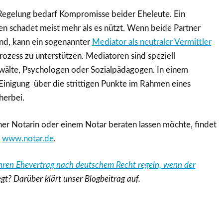
Regelung bedarf Kompromisse beider Eheleute. Ein
en schadet meist mehr als es nützt. Wenn beide Partner
ind, kann ein sogenannter
Mediator als neutraler Vermittler
rozess zu unterstützen. Mediatoren sind speziell
wälte, Psychologen oder Sozialpädagogen. In einem
e Einigung über die strittigen Punkte im Rahmen eines
herbei.
ner Notarin oder einem Notar beraten lassen möchte, findet
r
www.notar.de
.
hren Ehevertrag nach deutschem Recht regeln, wenn der
egt? Darüber klärt unser Blogbeitrag auf.