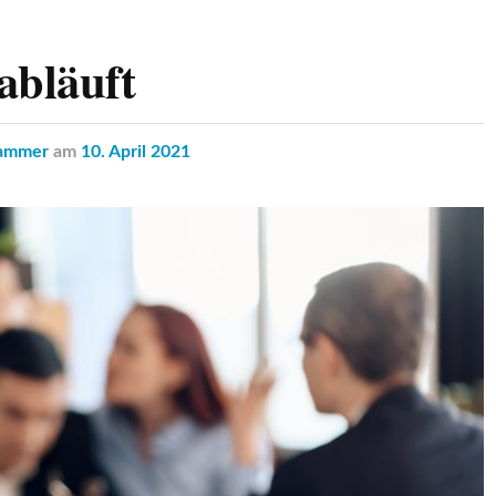
abläuft
kammer
am
10. April 2021