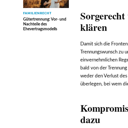
Sorgerecht
FAMILIENRECHT
Gütertrennung: Vor- und
klären
Nachteile des
Ehevertragsmodells
Damit sich die Fronten
Trennungswunsch zu unt
einvernehmlichen Rege
bald von der Trennung d
weder den Verlust des
überlegen, bei wem die
Kompromiss
dazu