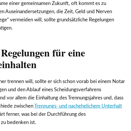
räume einer gemeinsamen Zukunft, oft kommt es zu
hen Auseinandersetzungen, die Zeit, Geld und Nerven
ge“ vermeiden will, sollte grundsätzliche Regelungen
tigen.
 Regelungen für eine
einhalten
er trennen will, sollte er sich schon vorab bei einem Notar
gen und den Ablauf eines Scheidungsverfahrens
ind vor allem die Einhaltung des Trennungsjahres und, dass
chiede zwischen
Trennungs- und nachehelichem Unterhalt
ärt ferner, was bei der Durchführung des
 zu bedenken ist.