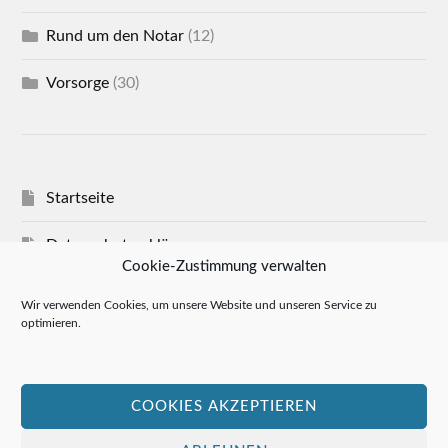
Rund um den Notar
(12)
Vorsorge
(30)
Startseite
Datenschutzerklärung
Cookie-Zustimmung verwalten
Impressum
Wir verwenden Cookies, um unsere Website und unseren Service zu
optimieren.
Cookie-Richtlinie (EU)
Allgemeine Geschäftsbedingungen
COOKIES AKZEPTIEREN