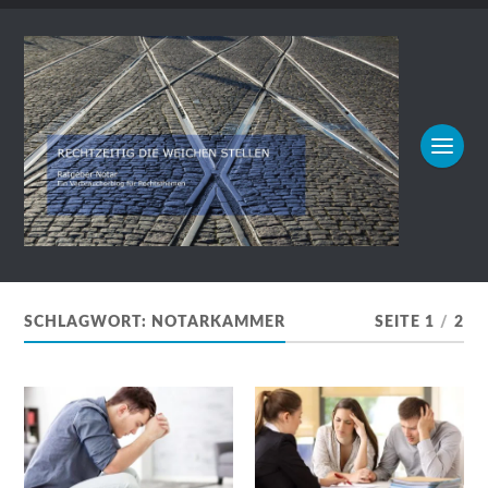
SCHLAGWORT:
NOTARKAMMER
SEITE 1
/
2