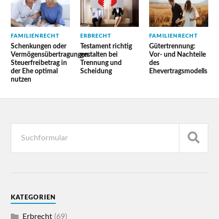
FAMILIENRECHT
ERBRECHT
FAMILIENRECHT
Schenkungen oder
Testament richtig
Gütertrennung:
Vermögensübertragungen:
gestalten bei
Vor- und Nachteile
Steuerfreibetrag in
Trennung und
des
der Ehe optimal
Scheidung
Ehevertragsmodells
nutzen
KATEGORIEN
Erbrecht
(69)