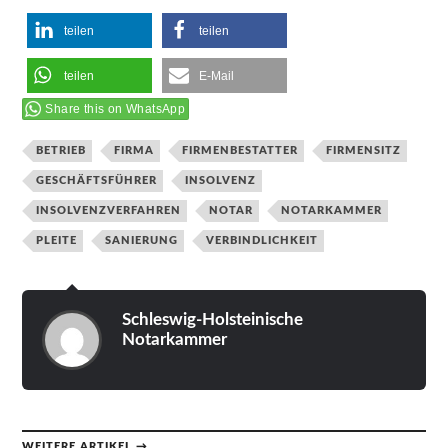
teilen
teilen
teilen
E-Mail
Share this on WhatsApp
BETRIEB
FIRMA
FIRMENBESTATTER
FIRMENSITZ
GESCHÄFTSFÜHRER
INSOLVENZ
INSOLVENZVERFAHREN
NOTAR
NOTARKAMMER
PLEITE
SANIERUNG
VERBINDLICHKEIT
Schleswig-Holsteinische
Notarkammer
WEITERE ARTIKEL →