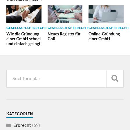
GESELLSCHAFTSRECHT
GESELLSCHAFTSRECHT
GESELLSCHAFTSRECHT
Wie die Gründung
Neues Register für
Online-Gründung
einer GmbH schnell
GbR
einer GmbH
und einfach gelingt
KATEGORIEN
Erbrecht
(69)