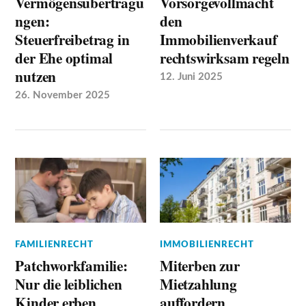
Vermögensübertragu
Vorsorgevollmacht
ngen:
den
Steuerfreibetrag in
Immobilienverkauf
der Ehe optimal
rechtswirksam regeln
nutzen
12. Juni 2025
26. November 2025
FAMILIENRECHT
IMMOBILIENRECHT
Patchworkfamilie:
Miterben zur
Nur die leiblichen
Mietzahlung
Kinder erben
auffordern