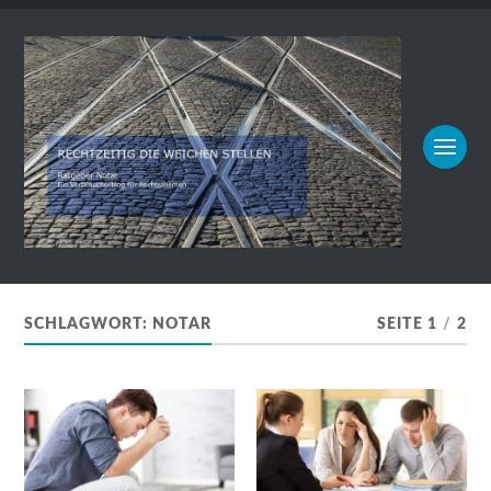
SCHLAGWORT:
NOTAR
SEITE 1
/
2