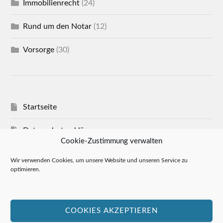
Immobilienrecht
(24)
Rund um den Notar
(12)
Vorsorge
(30)
Startseite
Datenschutzerklärung
Cookie-Zustimmung verwalten
Impressum
Wir verwenden Cookies, um unsere Website und unseren Service zu
optimieren.
Cookie-Richtlinie (EU)
Allgemeine Geschäftsbedingungen
COOKIES AKZEPTIEREN